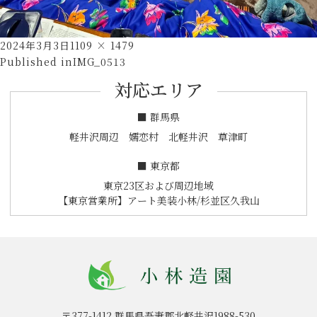
Posted
Full
2024年3月3日
1109 × 1479
投
on
size
Published in
IMG_0513
稿
対応エリア
ナ
ビ
■ 群馬県
ゲ
軽井沢周辺 嬬恋村 北軽井沢 草津町
ー
■ 東京都
シ
東京23区および周辺地域
ョ
【東京営業所】アート美装小林/杉並区久我山
ン
〒377-1412
群馬県吾妻郡北軽井沢1988-530