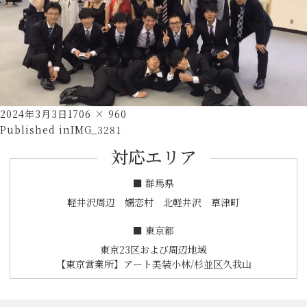
Posted
Full
2024年3月3日
1706 × 960
投
on
size
Published in
IMG_3281
稿
対応エリア
ナ
ビ
■ 群馬県
ゲ
軽井沢周辺 嬬恋村 北軽井沢 草津町
ー
■ 東京都
シ
東京23区および周辺地域
ョ
【東京営業所】アート美装小林/杉並区久我山
ン