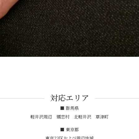
対応エリア
■ 群馬県
軽井沢周辺 嬬恋村 北軽井沢 草津町
■ 東京都
東京23区および周辺地域