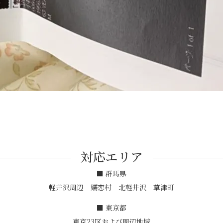
対応エリア
■ 群馬県
軽井沢周辺 嬬恋村 北軽井沢 草津町
■ 東京都
東京23区および周辺地域