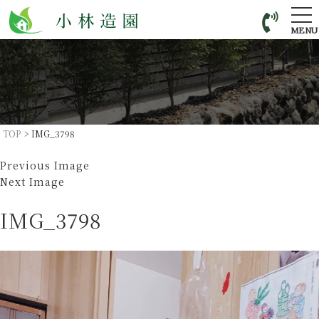
tog
nav
MENU
TOP
>
IMG_3798
Previous Image
Next Image
IMG_3798