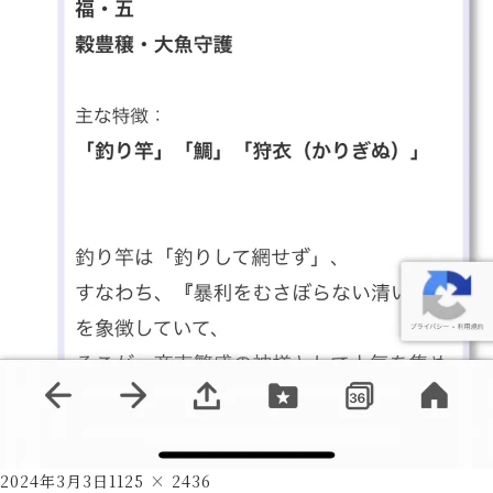
Posted
Full
2024年3月3日
1125 × 2436