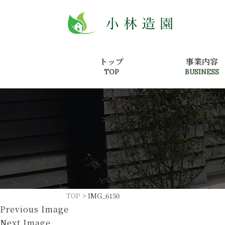
トップ
事業内容
TOP
BUSINESS
TOP
>
IMG_6150
Previous Image
Next Image