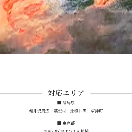
対応エリア
■ 群馬県
軽井沢周辺 嬬恋村 北軽井沢 草津町
■ 東京都
東京23区および周辺地域