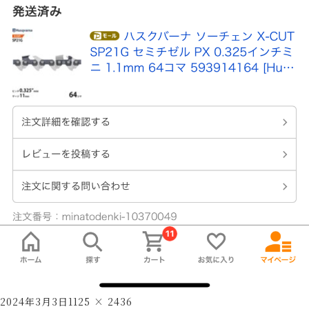
Posted
Full
2024年3月3日
1125 × 2436