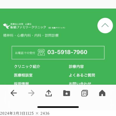
Posted
Full
2024年3月3日
1125 × 2436