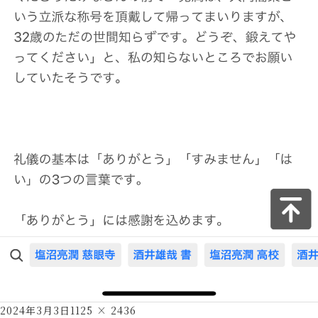
Posted
Full
2024年3月3日
1125 × 2436