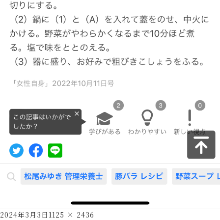
Posted
Full
2024年3月3日
1125 × 2436