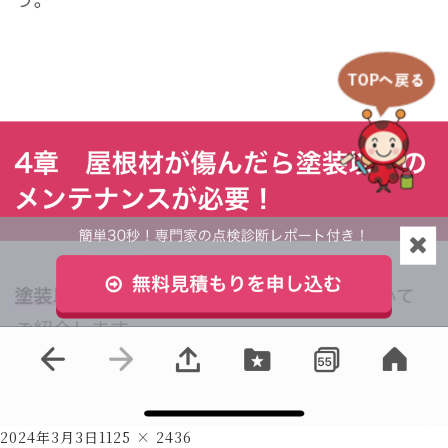
Posted
Full
2024年3月3日
1125 × 2436