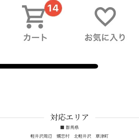
対応エリア
■ 群馬県
軽井沢周辺 嬬恋村 北軽井沢 草津町