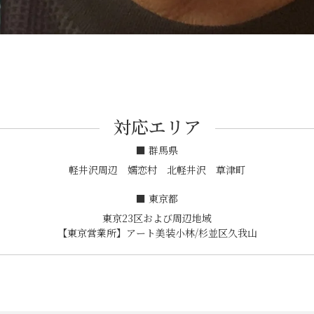
対応エリア
■ 群馬県
軽井沢周辺 嬬恋村 北軽井沢 草津町
■ 東京都
東京23区および周辺地域
【東京営業所】アート美装小林/杉並区久我山