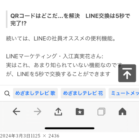
Posted
Full
2024年3月3日
1125 × 2436