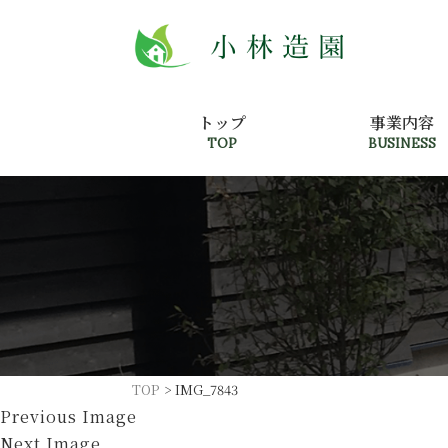
トップ
事業内容
TOP
BUSINESS
TOP
>
IMG_7843
Previous Image
Next Image