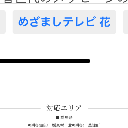
対応エリア
■ 群馬県
軽井沢周辺 嬬恋村 北軽井沢 草津町